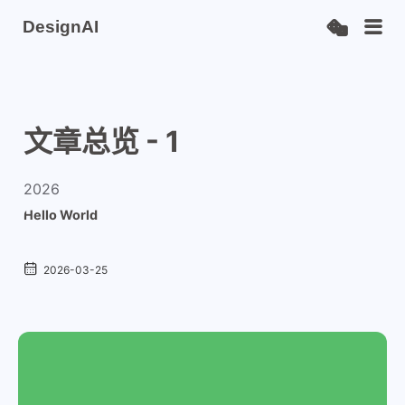
DesignAI
文章总览 - 1
2026
Hello World
2026-03-25